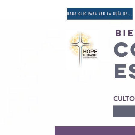
HAGA CLIC PARA VER LA GUÍA DE ORACIÓN
Bi
C
E
CULTO 