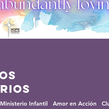
os
ERIOS
Ministerio Infantil
.
Amor en Acción
.
Cl