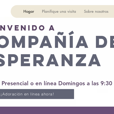
Hogar
Planifique una visita
Sobre nosotros
envenido a
OMPAÑÍA D
SPERANZA
Presencial o en línea Domingos a las 9:30
¡Adoración en línea ahora!