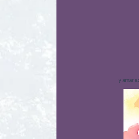
y amar a