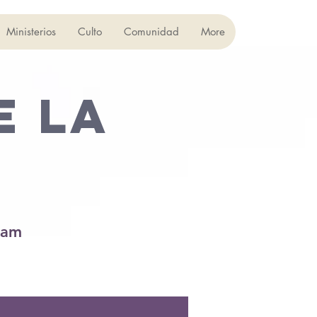
Ministerios
Culto
Comunidad
More
E LA
 am