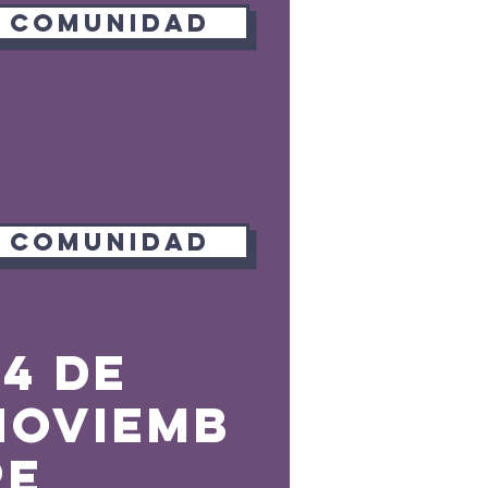
COMUNIDAD
COMUNIDAD
24 de
noviemb
re