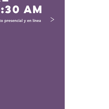
9:30 am
>
to presencial y en línea