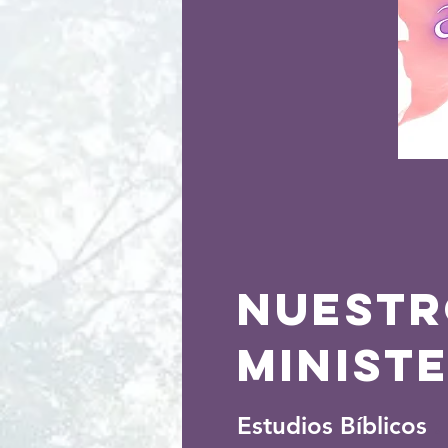
Nuestr
MINIST
Estudios Bíblicos
.