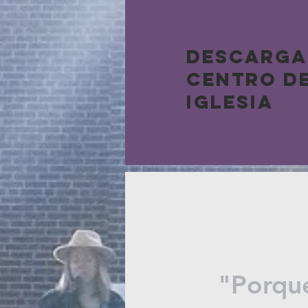
DESCARGA
CENTRO DE
IGLESIA
"Porque