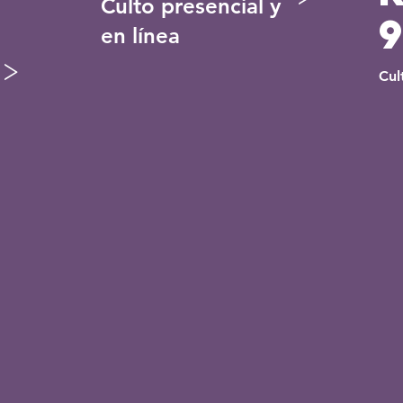
Culto presencial y
en línea
>
Cul