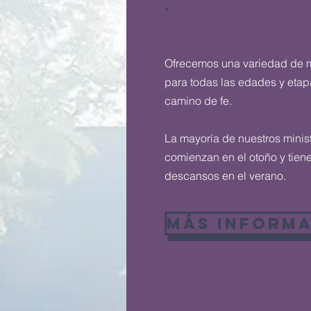
.
Ofrecemos una variedad de m
para todas las edades y etap
camino de fe.
La mayoría de nuestros minis
comienzan en el otoño y tien
descansos en el verano.
MÁS INFORM