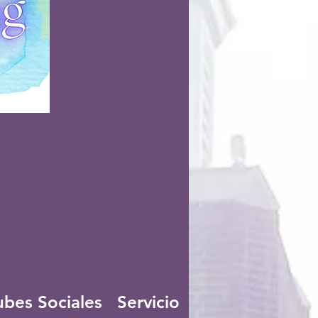
ubes Sociales
.
Servicio