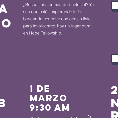
 A
¿Buscas una comunidad eclesial? Ya
sea que estés explorando tu fe,
RO
buscando conectar con otros o listo
para involucrarte, hay un lugar para ti
en Hope Fellowship.
1 de
marzo
b
9:30 AM
>