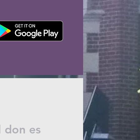
l don es