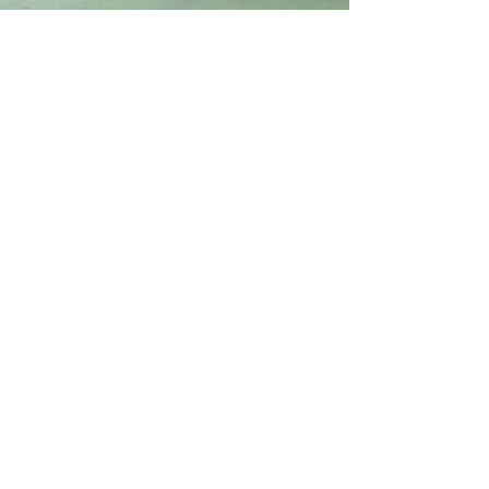
Denver, Colorado 80222
¿PREGUNTAS?
Entregar